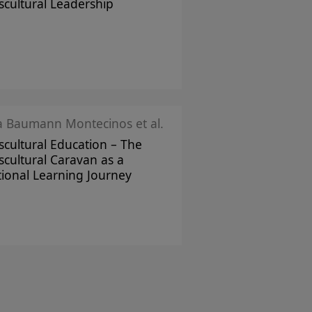
scultural Leadership
ka Baumann Montecinos et al.
scultural Education – The
scultural Caravan as a
tional Learning Journey