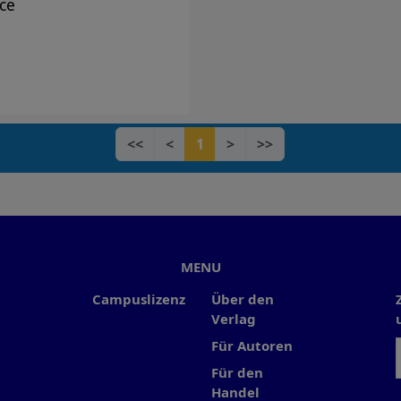
ce
<<
<
1
>
>>
MENU
Campuslizenz
Über den
Verlag
Für Autoren
Für den
Handel