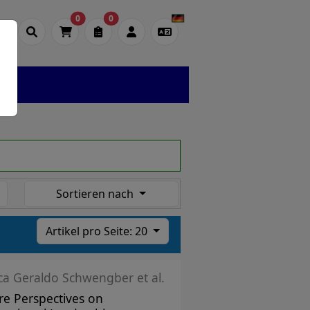
0
0
Sortieren nach
Artikel pro Seite: 20
ica Geraldo Schwengber et al.
re Perspectives on