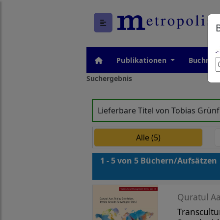
Publikationen
Buchrei
Suchergebnis
Lieferbare Titel von Tobias Grün
Alle (5)
1 - 5 von 5 Büchern/Aufsätzen
Quratul Aa
Transcultu