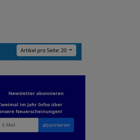
Artikel pro Seite: 20
Newsletter abonnieren
Zweimal im Jahr Infos über
unsere Neuerscheinungen!
abonnieren