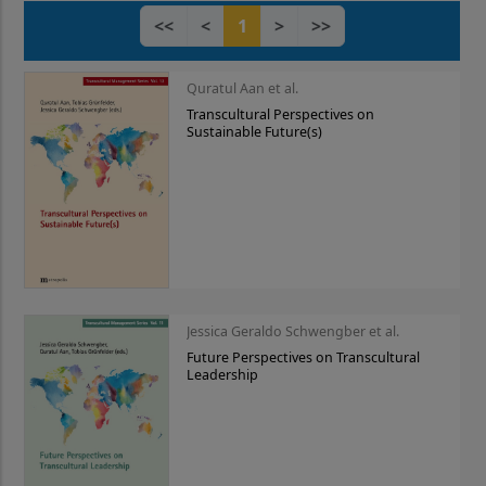
<<
<
1
>
>>
Quratul Aan et al.
Transcultural Perspectives on
Sustainable Future(s)
Jessica Geraldo Schwengber et al.
Future Perspectives on Transcultural
Leadership