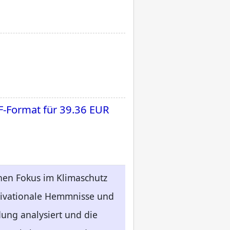
F-Format für
39.36 EUR
chen Fokus im Klimaschutz
otivationale Hemmnisse und
ung analysiert und die