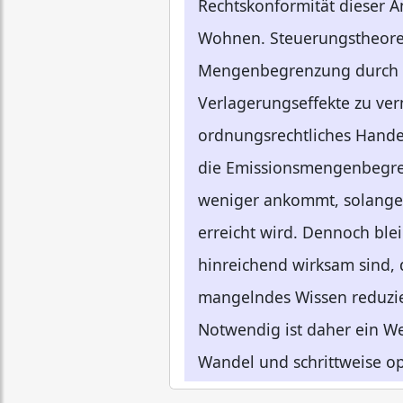
Rechtskonformität dieser An
Wohnen. Steuerungstheoreti
Mengenbegrenzung durch Ca
Verlagerungseffekte zu ver
ordnungsrechtliches Hande
die Emissionsmengenbegrenz
weniger ankommt, solange e
erreicht wird. Dennoch ble
hinreichend wirksam sind, 
mangelndes Wissen reduzier
Notwendig ist daher ein We
Wandel und schrittweise opt