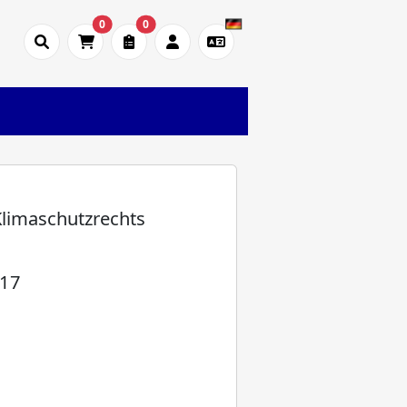
0
0
Klimaschutzrechts
 17