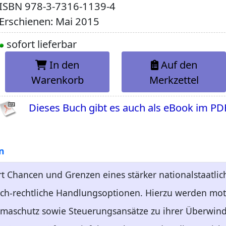
ISBN
978-3-7316-1139-4
Erschienen: Mai 2015
sofort lieferbar
In den
Auf den
Warenkorb
Merkzettel
Dieses Buch gibt es auch als eBook im PD
n
t Chancen und Grenzen eines stärker nationalstaatli
tisch-rechtliche Handlungsoptionen. Hierzu werden m
maschutz sowie Steuerungsansätze zu ihrer Überwind