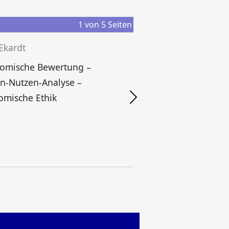
1
von
5
Seiten
 Ekardt
omische Bewertung –
n-Nutzen-Analyse –
omische Ethik