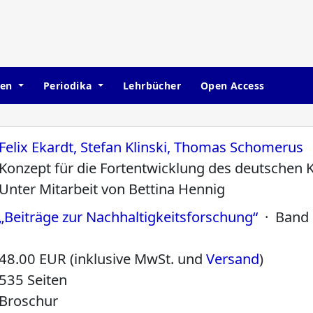
hen
Periodika
Lehrbücher
Open Access
Felix Ekardt, Stefan Klinski, Thomas Schomerus
Konzept für die Fortentwicklung des deutschen 
Unter Mitarbeit von Bettina Hennig
„Beiträge zur Nachhaltigkeitsforschung“
· Band
48.00 EUR (inklusive MwSt. und
Versand
)
535 Seiten
Broschur