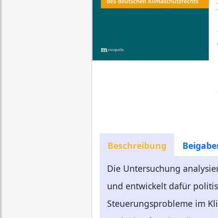
Beschreibung
Beigabe
Die Untersuchung analysier
und entwickelt dafür poli
Steuerungsprobleme im Kli