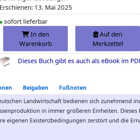
Erschienen: 13. Mai 2025
sofort lieferbar
In den
Auf den
Warenkorb
Merkzettel
Dieses Buch gibt es auch als eBook im PD
onen
Beigaben
Fußnoten
eutschen Landwirtschaft bedienen sich zunehmend ind
assenproduktion in immer größeren Einheiten. Dieses B
 ihre eigenen Existenzbedingungen zerstört und die Er