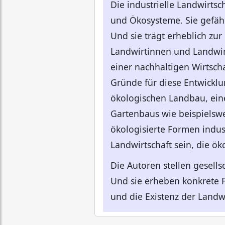
Die industrielle Landwirts
und Ökosysteme. Sie gefäh
Und sie trägt erheblich zu
Landwirtinnen und Landwirt
einer nachhaltigen Wirtsch
Gründe für diese Entwicklu
ökologischen Landbau, ein
Gartenbaus wie beispielswe
ökologisierte Formen indus
Landwirtschaft sein, die ök
Die Autoren stellen gesells
Und sie erheben konkrete F
und die Existenz der Landwi