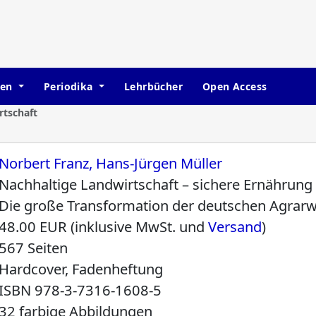
hen
Periodika
Lehrbücher
Open Access
rtschaft
Norbert Franz, Hans-Jürgen Müller
Nachhaltige Landwirtschaft – sichere Ernährung
Die große Transformation der deutschen Agrarw
48.00 EUR (inklusive MwSt. und
Versand
)
567 Seiten
Hardcover, Fadenheftung
ISBN
978-3-7316-1608-5
32 farbige Abbildungen