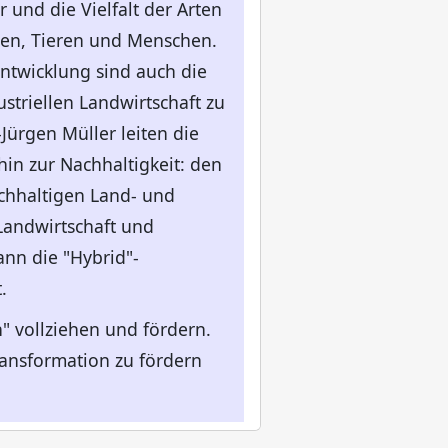
und die Vielfalt der Arten
zen, Tieren und Menschen.
Entwicklung sind auch die
triellen Landwirtschaft zu
ürgen Müller leiten die
in zur Nachhaltigkeit: den
chhaltigen Land- und
Landwirtschaft und
ann die "Hybrid"-
.
n" vollziehen und fördern.
ransformation zu fördern