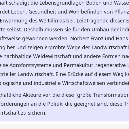
chaft schädigt die Lebensgrundlagen Boden und Wasser 
rdet Leben, Gesundheit und Wohlbefinden von Pflan
r Erwärmung des Weltklimas bei. Leidtragende dieser 
e selbst. Deshalb müssen sie für den Umbau der indus
aftsweise gewonnen werden. Norbert Franz und Hans-J
ng her und zeigen erprobte Wege der Landwirtschaft h
e nachhaltige Weidewirtschaft und andere Formen na
ise Agroforstsysteme und Permakultur, regenerative 
trieller Landwirtschaft. Eine Brücke auf diesem Weg k
ologische und industrielle Wirtschaftsweisen verbindet
chaftliche Akteure vor, die diese "große Transformatio
orderungen an die Politik, die geeignet sind, diese T
rtschaft zu sichern.