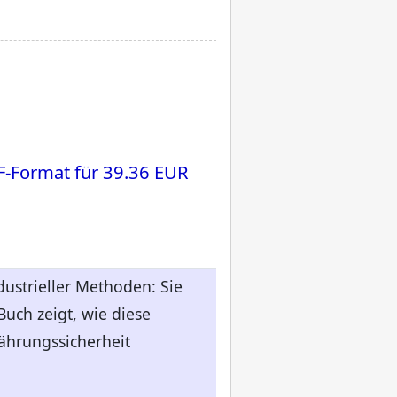
F-Format für
39.36 EUR
ustrieller Methoden: Sie
uch zeigt, wie diese
nährungssicherheit