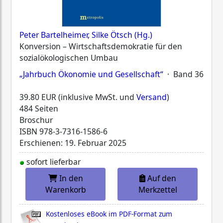
Peter Bartelheimer, Silke Ötsch (Hg.)
Konversion – Wirtschaftsdemokratie für den
sozialökologischen Umbau
„Jahrbuch Ökonomie und Gesellschaft“
· Band 36
39.80 EUR (inklusive MwSt. und
Versand
)
484 Seiten
Broschur
ISBN
978-3-7316-1586-6
Erschienen: 19. Februar 2025
sofort lieferbar
In den
Auf den
Warenkorb
Merkzettel
Kostenloses eBook im PDF-Format zum