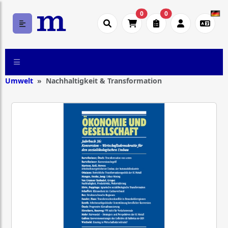
0
0
Umwelt
Nachhaltigkeit & Transformation