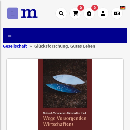
0
0
Gesellschaft
Glücksforschung, Gutes Leben