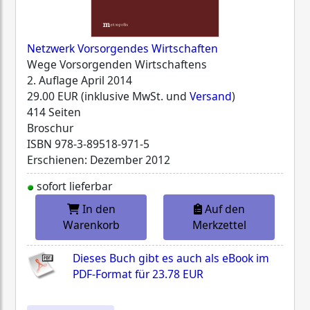
Netzwerk Vorsorgendes Wirtschaften
Wege Vorsorgenden Wirtschaftens
2. Auflage April 2014
29.00 EUR (inklusive MwSt. und
Versand
)
414 Seiten
Broschur
ISBN
978-3-89518-971-5
Erschienen: Dezember 2012
sofort lieferbar
In den
Auf den
Warenkorb
Merkzettel
Dieses Buch gibt es auch als eBook im
PDF-Format für
23.78 EUR